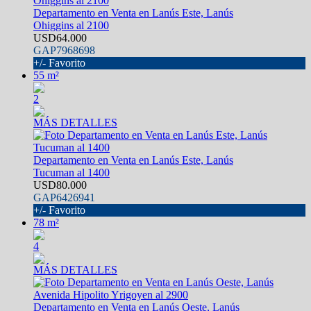
Departamento en Venta en Lanús Este, Lanús
Ohiggins al 2100
USD64.000
GAP7968698
+/- Favorito
55 m²
2
MÁS DETALLES
Departamento en Venta en Lanús Este, Lanús
Tucuman al 1400
USD80.000
GAP6426941
+/- Favorito
78 m²
4
MÁS DETALLES
Departamento en Venta en Lanús Oeste, Lanús