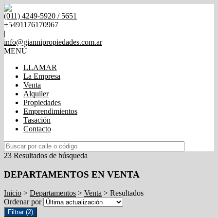
(011) 4249-5920 / 5651
+5491176170967
|
info@giannipropiedades.com.ar
MENÚ
LLAMAR
La Empresa
Venta
Alquiler
Propiedades
Emprendimientos
Tasación
Contacto
23 Resultados de búsqueda
DEPARTAMENTOS EN VENTA
Inicio
>
Departamentos
>
Venta
> Resultados
Ordenar por
Filtrar
(2)