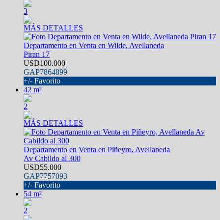
3
MÁS DETALLES
Departamento en Venta en Wilde, Avellaneda
Piran 17
USD100.000
GAP7864899
+/- Favorito
42 m²
2
MÁS DETALLES
Departamento en Venta en Piñeyro, Avellaneda
Av Cabildo al 300
USD55.000
GAP7757093
+/- Favorito
54 m²
2