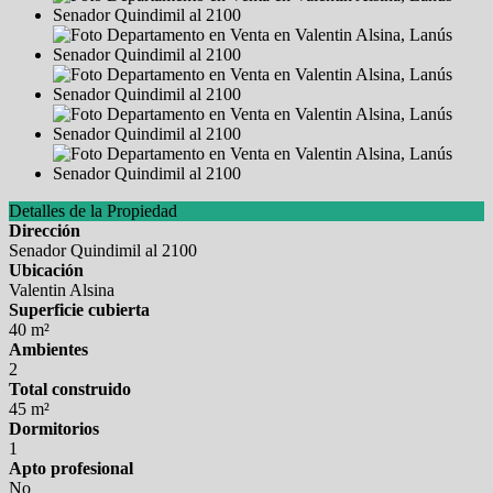
Detalles de la Propiedad
Dirección
Senador Quindimil al 2100
Ubicación
Valentin Alsina
Superficie cubierta
40 m²
Ambientes
2
Total construido
45 m²
Dormitorios
1
Apto profesional
No