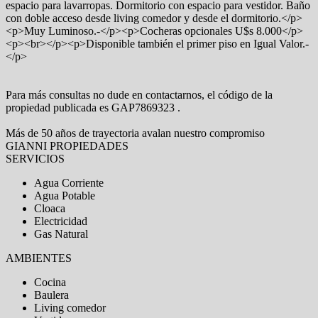
espacio para lavarropas. Dormitorio con espacio para vestidor. Baño
con doble acceso desde living comedor y desde el dormitorio.</p>
<p>Muy Luminoso.-</p><p>Cocheras opcionales U$s 8.000</p>
<p><br></p><p>Disponible también el primer piso en Igual Valor.-
</p>
Para más consultas no dude en contactarnos, el código de la
propiedad publicada es GAP7869323 .
Más de 50 años de trayectoria avalan nuestro compromiso
GIANNI PROPIEDADES
SERVICIOS
Agua Corriente
Agua Potable
Cloaca
Electricidad
Gas Natural
AMBIENTES
Cocina
Baulera
Living comedor