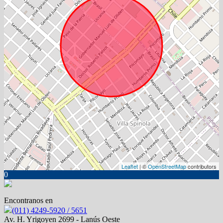
Leaflet
| ©
OpenStreetMap
contributors
0
Encontranos en
(011) 4249-5920 / 5651
Av. H. Yrigoyen 2699 - Lanús Oeste