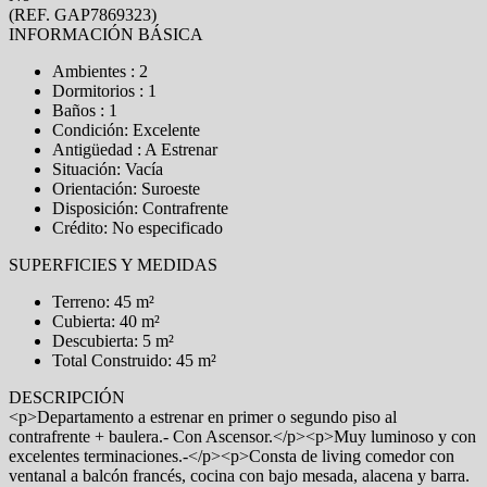
(REF. GAP7869323)
INFORMACIÓN BÁSICA
Ambientes : 2
Dormitorios : 1
Baños : 1
Condición: Excelente
Antigüedad : A Estrenar
Situación: Vacía
Orientación: Suroeste
Disposición: Contrafrente
Crédito: No especificado
SUPERFICIES Y MEDIDAS
Terreno: 45 m²
Cubierta: 40 m²
Descubierta: 5 m²
Total Construido: 45 m²
DESCRIPCIÓN
<p>Departamento a estrenar en primer o segundo piso al
contrafrente + baulera.- Con Ascensor.</p><p>Muy luminoso y con
excelentes terminaciones.-</p><p>Consta de living comedor con
ventanal a balcón francés, cocina con bajo mesada, alacena y barra.