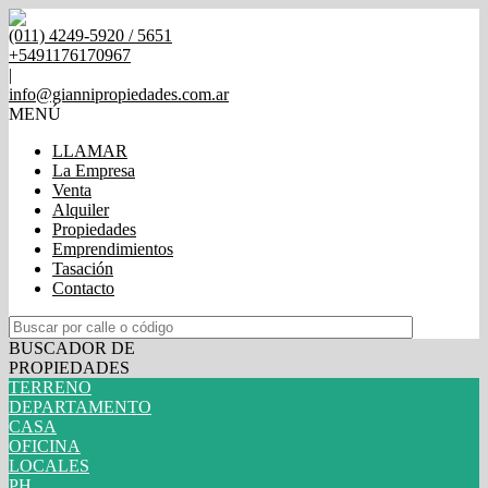
(011) 4249-5920 / 5651
+5491176170967
|
info@giannipropiedades.com.ar
MENÚ
LLAMAR
La Empresa
Venta
Alquiler
Propiedades
Emprendimientos
Tasación
Contacto
BUSCADOR DE
PROPIEDADES
TERRENO
DEPARTAMENTO
CASA
OFICINA
LOCALES
PH