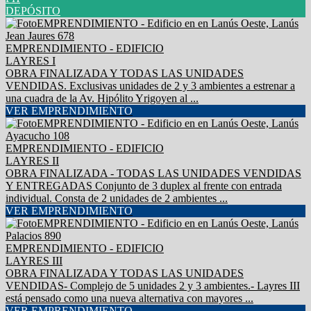
DEPÓSITO
EMPRENDIMIENTO - EDIFICIO
LAYRES I
OBRA FINALIZADA Y TODAS LAS UNIDADES
VENDIDAS. Exclusivas unidades de 2 y 3 ambientes a estrenar a
una cuadra de la Av. Hipólito Yrigoyen al ...
VER EMPRENDIMIENTO
EMPRENDIMIENTO - EDIFICIO
LAYRES II
OBRA FINALIZADA - TODAS LAS UNIDADES VENDIDAS
Y ENTREGADAS Conjunto de 3 duplex al frente con entrada
individual. Consta de 2 unidades de 2 ambientes ...
VER EMPRENDIMIENTO
EMPRENDIMIENTO - EDIFICIO
LAYRES III
OBRA FINALIZADA Y TODAS LAS UNIDADES
VENDIDAS- Complejo de 5 unidades 2 y 3 ambientes.- Layres III
está pensado como una nueva alternativa con mayores ...
VER EMPRENDIMIENTO