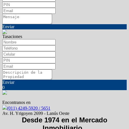
Enviar
Tasaciones
Enviar
0
Encontranos en
(011) 4249-5920 / 5651
Av. H. Yrigoyen 2699 - Lanús Oeste
Desde 1974 en el Mercado
Inmobiliario.