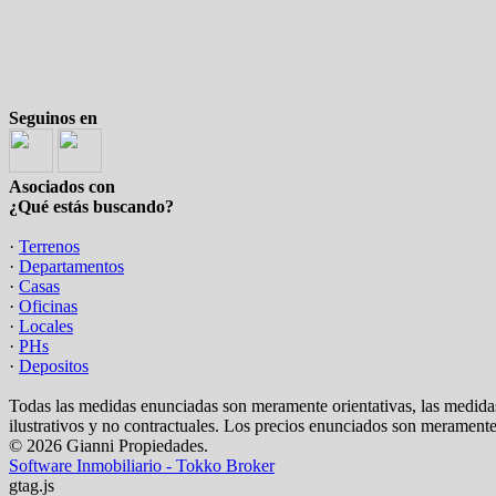
Seguinos en
Asociados con
¿Qué estás buscando?
·
Terrenos
·
Departamentos
·
Casas
·
Oficinas
·
Locales
·
PHs
·
Depositos
Todas las medidas enunciadas son meramente orientativas, las medidas
ilustrativos y no contractuales. Los precios enunciados son meramente 
© 2026 Gianni Propiedades.
Software Inmobiliario - Tokko Broker
gtag.js