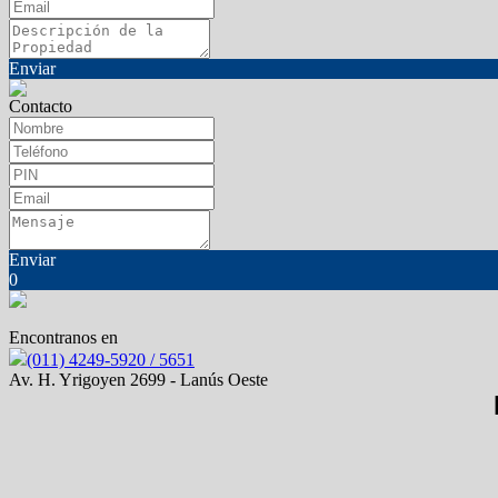
Enviar
Contacto
Enviar
0
Encontranos en
(011) 4249-5920 / 5651
Av. H. Yrigoyen 2699 - Lanús Oeste