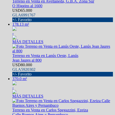
Terreno en Venta en Avellaneda, G.B.A. Zona Sur
O Higgins al 1600
USD65.000
GLA6991767
+/- Favorito
178.13 m²
-
MÁS DETALLES
Terreno en Venta en Lanús Oeste, Lanús
Jean Jaures al 800
USD80.000
GLA5920302
+/- Favorito
370.0 m²
-
MÁS DETALLES
Terreno en Venta en Carlos Spegazzini, Ezeiza
Calle Buenos Aires y Pernambuco