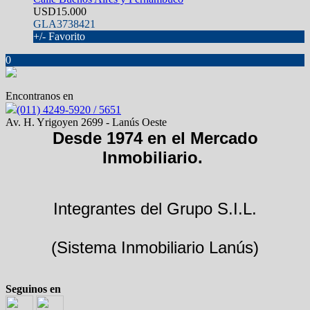
USD15.000
GLA3738421
+/- Favorito
0
Encontranos en
(011) 4249-5920 / 5651
Av. H. Yrigoyen 2699 - Lanús Oeste
Desde 1974 en el Mercado
Inmobiliario.
Integrantes del Grupo S.I.L.
(Sistema Inmobiliario Lanús)
Seguinos en