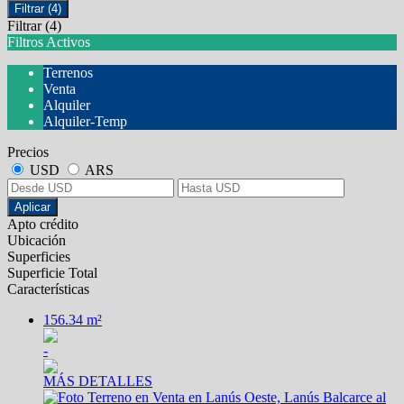
Filtrar
(4)
Filtrar
(4)
Filtros Activos
Terrenos
Venta
Alquiler
Alquiler-Temp
Precios
USD
ARS
Aplicar
Apto crédito
Ubicación
Superficies
Superficie Total
Características
156.34 m²
-
MÁS DETALLES