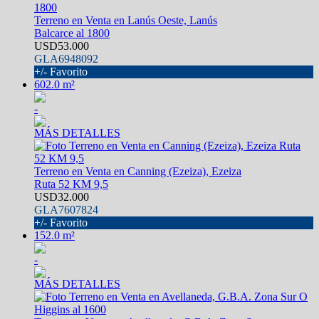
Terreno en Venta en Lanús Oeste, Lanús
Balcarce al 1800
USD53.000
GLA6948092
+/- Favorito
602.0 m²
-
MÁS DETALLES
Terreno en Venta en Canning (Ezeiza), Ezeiza
Ruta 52 KM 9,5
USD32.000
GLA7607824
+/- Favorito
152.0 m²
-
MÁS DETALLES