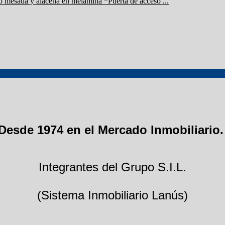
jo mesada y alacena en melamina *Puerta de acceso ...
Desde 1974 en el Mercado Inmobiliario
Integrantes del Grupo S.I.L.
(Sistema Inmobiliario Lanús)