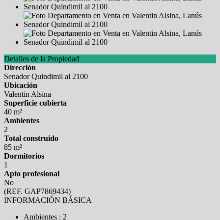
Detalles de la Propiedad
Dirección
Senador Quindimil al 2100
Ubicación
Valentin Alsina
Superficie cubierta
40 m²
Ambientes
2
Total construido
85 m²
Dormitorios
1
Apto profesional
No
(REF. GAP7869434)
INFORMACIÓN BÁSICA
Ambientes : 2