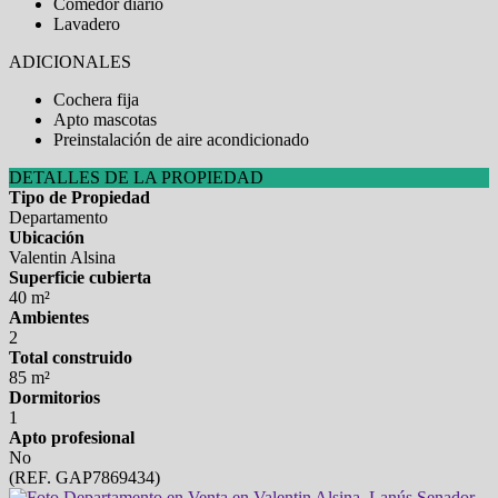
Comedor diario
Lavadero
ADICIONALES
Cochera fija
Apto mascotas
Preinstalación de aire acondicionado
DETALLES DE LA PROPIEDAD
Tipo de Propiedad
Departamento
Ubicación
Valentin Alsina
Superficie cubierta
40 m²
Ambientes
2
Total construido
85 m²
Dormitorios
1
Apto profesional
No
(REF. GAP7869434)