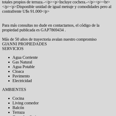
totales propios de terraza.-</p><p>Incluye cochera.-</p><p><br>
</p><p>Disponible unidad de igual metraje y comodidades pero al
contrafrente U$s 91.000</p>
Para más consultas no dude en contactarnos, el código de la
propiedad publicada es GAP7869434 .
Más de 50 años de trayectoria avalan nuestro compromiso
GIANNI PROPIEDADES
SERVICIOS
Agua Corriente
Gas Natural
Agua Potable
Cloaca
Pavimento
Electricidad
AMBIENTES
Cocina
Living comedor
Balcón
Terraza