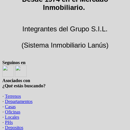
Inmobiliario.
Integrantes del Grupo S.I.L.
(Sistema Inmobiliario Lanús)
Seguinos en
Asociados con
¿Qué estás buscando?
·
Terrenos
·
Departamentos
·
Casas
·
Oficinas
·
Locales
·
PHs
·
Depositos