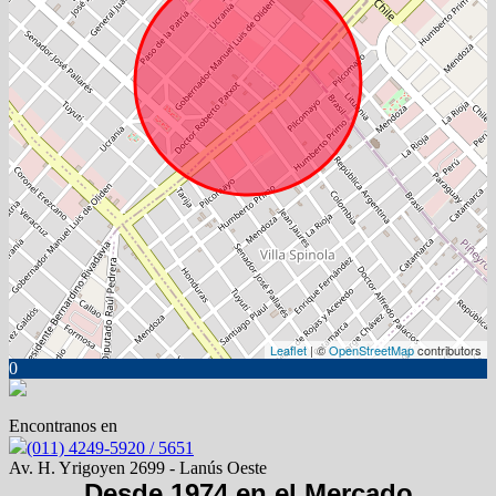
Leaflet
| ©
OpenStreetMap
contributors
0
Encontranos en
(011) 4249-5920 / 5651
Av. H. Yrigoyen 2699 - Lanús Oeste
Desde 1974 en el Mercado