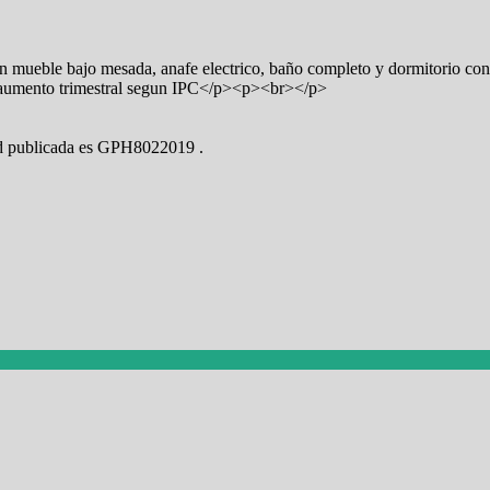
mueble bajo mesada, anafe electrico, baño completo y dormitorio con
aumento trimestral segun IPC</p><p><br></p>
dad publicada es GPH8022019 .