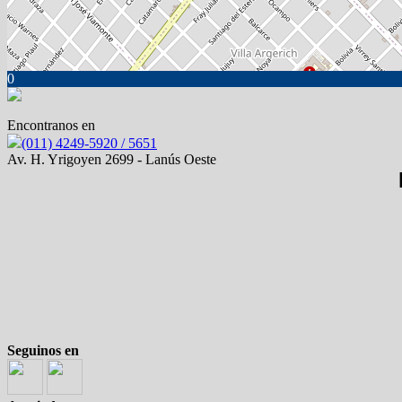
0
Encontranos en
(011) 4249-5920 / 5651
Av. H. Yrigoyen 2699 - Lanús Oeste
Seguinos en