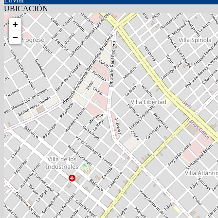
UBICACIÓN
+
−