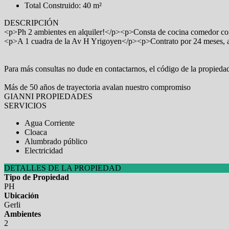
Total Construido: 40 m²
DESCRIPCIÓN
<p>Ph 2 ambientes en alquiler!</p><p>Consta de cocina comedor con 
<p>A 1 cuadra de la Av H Yrigoyen</p><p>Contrato por 24 meses, 
Para más consultas no dude en contactarnos, el código de la propie
Más de 50 años de trayectoria avalan nuestro compromiso
GIANNI PROPIEDADES
SERVICIOS
Agua Corriente
Cloaca
Alumbrado público
Electricidad
DETALLES DE LA PROPIEDAD
Tipo de Propiedad
PH
Ubicación
Gerli
Ambientes
2