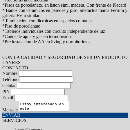
*Pisos de porcelanato, en liston simil madera, Con frente de Placard
* Baños con ceramicos en paredes y piso, artefactos marca Ferrum y
griferia FV o similar
* Iluminacion con dicroicas en espacios comunes
*Piso de porcelanato
*Tableros individuales con circuito independiente de luz
*Caños de agua y gas en termofusión
*Pre instalacion de AA en living y dormitorios.-
CON LA CALIDAD Y SEGURIDAD DE SER UN PRODUCTO
LAYRES
CONTACTO
Nombre
Teléfono
Celular
PIN
Email
Mensaje
ENVIAR
SERVICIOS