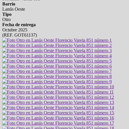
Barrio
Lanús Oeste
Tipo
Otro
Fecha de entrega
Octubre 2025
(REF. GOT61137)