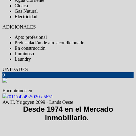
Agua Corriente
Cloaca
Gas Natural
Electricidad
ADICIONALES
Apto profesional
Preinstalación de aire acondicionado
En construcción
Luminoso
Laundry
UNIDADES
0
Encontranos en
(011) 4249-5920 / 5651
Av. H. Yrigoyen 2699 - Lanús Oeste
Desde 1974 en el Mercado
Inmobiliario.