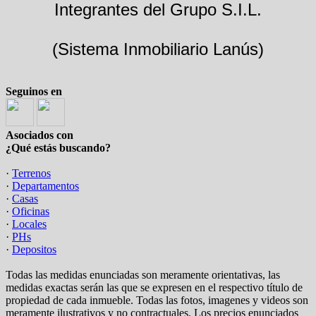
Integrantes del Grupo S.I.L.
(Sistema Inmobiliario Lanús)
Seguinos en
Asociados con
¿Qué estás buscando?
·
Terrenos
·
Departamentos
·
Casas
·
Oficinas
·
Locales
·
PHs
·
Depositos
Todas las medidas enunciadas son meramente orientativas, las
medidas exactas serán las que se expresen en el respectivo título de
propiedad de cada inmueble. Todas las fotos, imagenes y videos son
meramente ilustrativos y no contractuales. Los precios enunciados